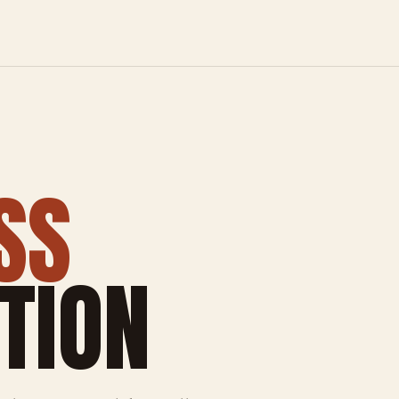
SS
TION