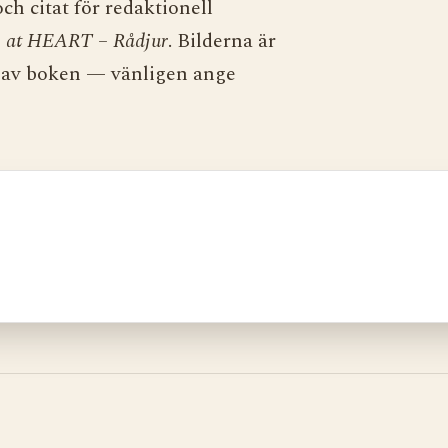
ch citat för redaktionell
at HEART – Rådjur
. Bilderna är
l av boken — vänligen ange