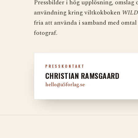
Pressbilder i hög upplösning, omslag o
användning kring viltkokboken
WILD 
fria att använda i samband med omta
fotograf.
PRESSKONTAKT
CHRISTIAN RAMSGAARD
hello@a5forlag.se