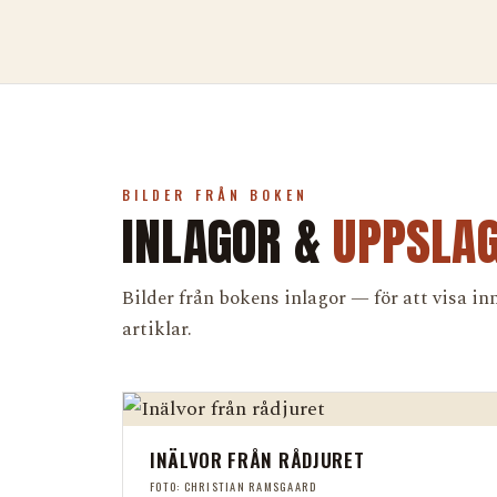
BILDER FRÅN BOKEN
INLAGOR &
UPPSLA
Bilder från bokens inlagor — för att visa in
artiklar.
INÄLVOR FRÅN RÅDJURET
FOTO: CHRISTIAN RAMSGAARD