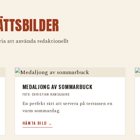
TTSBILDER
ia att använda redaktionellt
MEDALJONG AV SOMMARBUCK
FOTO: CHRISTIAN RAMSGAARD
En perfekt rätt att servera på terrassen en
varm sommardag.
HÄMTA BILD →