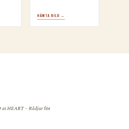
HÄMTA BILD →
 at HEART – Rådjur
för