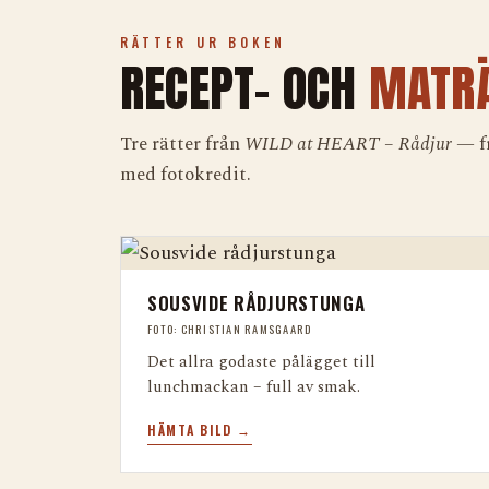
RÄTTER UR BOKEN
RECEPT- OCH
MATRÄ
Tre rätter från
WILD at HEART – Rådjur
— fr
med fotokredit.
SOUSVIDE RÅDJURSTUNGA
FOTO: CHRISTIAN RAMSGAARD
Det allra godaste pålägget till
lunchmackan – full av smak.
HÄMTA BILD →