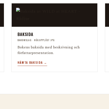
BAKSIDA
BAKOMSLAG · HÖGUPPLÖST JPG
Bokens baksida med beskrivning och
författarpresentation.
HÄMTA BAKSIDA →