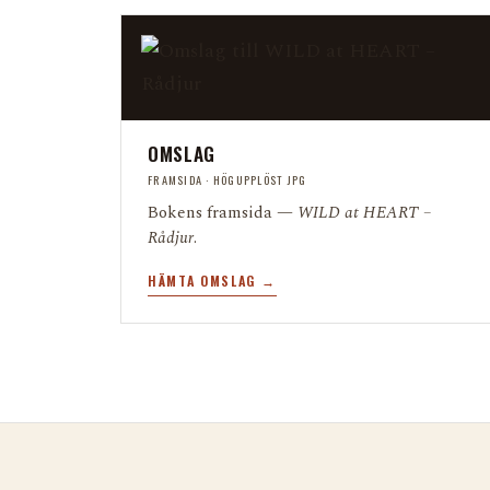
OMSLAG
FRAMSIDA · HÖGUPPLÖST JPG
Bokens framsida —
WILD at HEART –
Rådjur
.
HÄMTA OMSLAG →