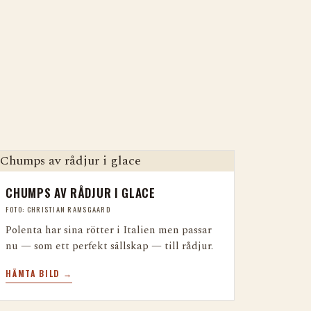
CHUMPS AV RÅDJUR I GLACE
FOTO: CHRISTIAN RAMSGAARD
Polenta har sina rötter i Italien men passar
nu — som ett perfekt sällskap — till rådjur.
HÄMTA BILD →