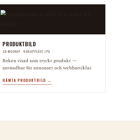
PRODUKTBILD
3D-MOCKUP · HÖGUPPLÖST JPG
Boken visad som tryckt produkt —
användbar för annonser och webbartiklar.
HÄMTA PRODUKTBILD →