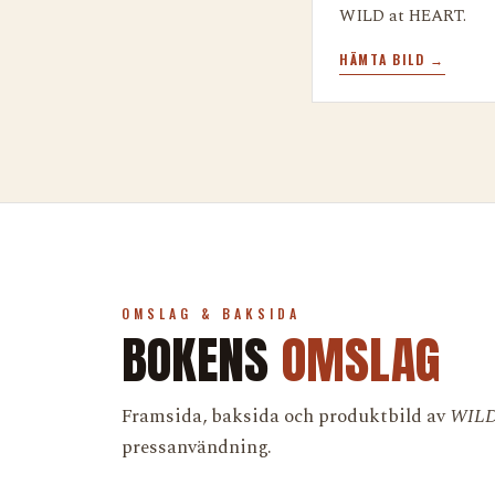
WILD at HEART.
HÄMTA BILD →
OMSLAG & BAKSIDA
BOKENS
OMSLAG
Framsida, baksida och produktbild av
WILD
pressanvändning.