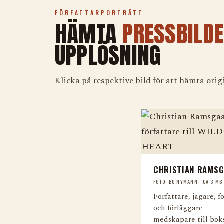
FÖRFATTARPORTRÄTT
HÄMTA
PRESSBILD
UPPLÖSNING
Klicka på respektive bild för att hämta origi
CHRISTIAN RAMS
FOTO: BO NYMANN · CA 3 MB
Författare, jägare, f
och förläggare —
medskapare till bok