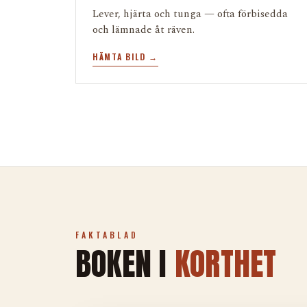
Lever, hjärta och tunga — ofta förbisedda
och lämnade åt räven.
HÄMTA BILD →
FAKTABLAD
BOKEN I
KORTHET