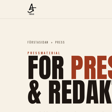
FÖRSTASIDAN
» PRESS
FOR
PRE
PRESSMATERIAL
& REDAK