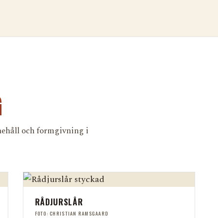
G
nehåll och formgivning i
RÅDJURSLÅR
FOTO: CHRISTIAN RAMSGAARD