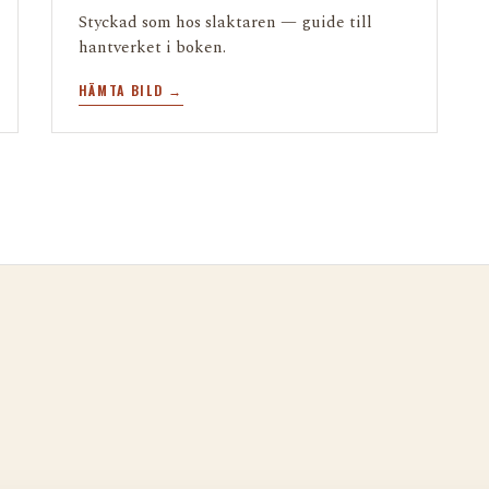
Styckad som hos slaktaren — guide till
hantverket i boken.
HÄMTA BILD →