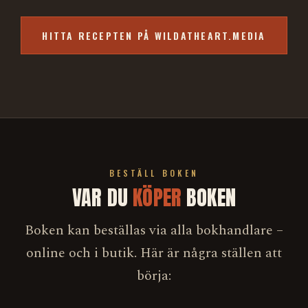
HITTA RECEPTEN PÅ WILDATHEART.MEDIA
BESTÄLL BOKEN
VAR DU
KÖPER
BOKEN
Boken kan beställas via alla bokhandlare –
online och i butik. Här är några ställen att
börja: