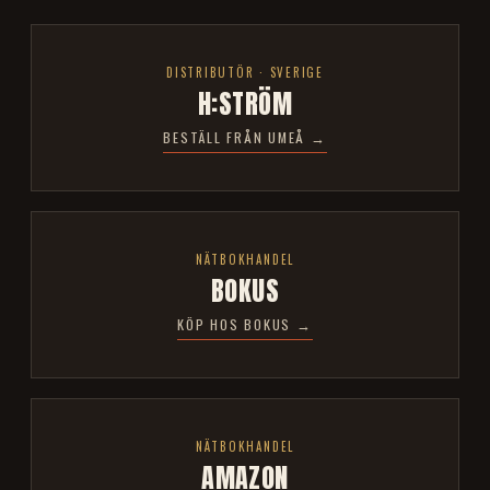
DISTRIBUTÖR · SVERIGE
H:STRÖM
BESTÄLL FRÅN UMEÅ →
NÄTBOKHANDEL
BOKUS
KÖP HOS BOKUS →
NÄTBOKHANDEL
AMAZON