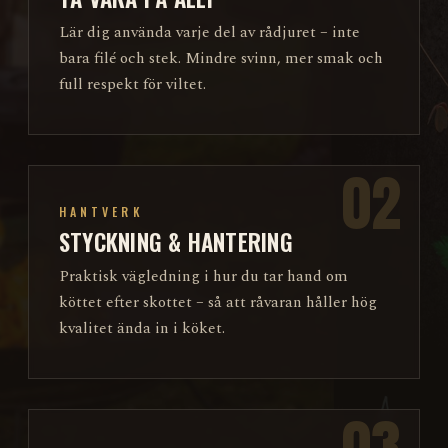
Lär dig använda varje del av rådjuret – inte
bara filé och stek. Mindre svinn, mer smak och
full respekt för viltet.
02
HANTVERK
STYCKNING & HANTERING
Praktisk vägledning i hur du tar hand om
köttet efter skottet – så att råvaran håller hög
kvalitet ända in i köket.
03