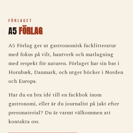
FÖRLAGET
A5
FÖRLAG
A5 Förlag ger ut gastronomisk facklitteratur
med fokus på vilt, hantverk och matlagning
med respekt för naturen. Förlaget har sin bas i
Hornbæk, Danmark, och utger böcker i Norden
och Europa.
Har du en bra idé till en fackbok inom
gastronomi, eller är du journalist på jakt efter
pressmaterial? Du är varmt välkommen att
kontakta oss.