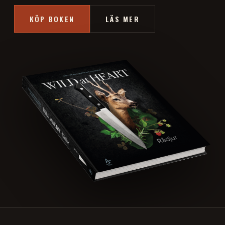
KÖP BOKEN
LÄS MER