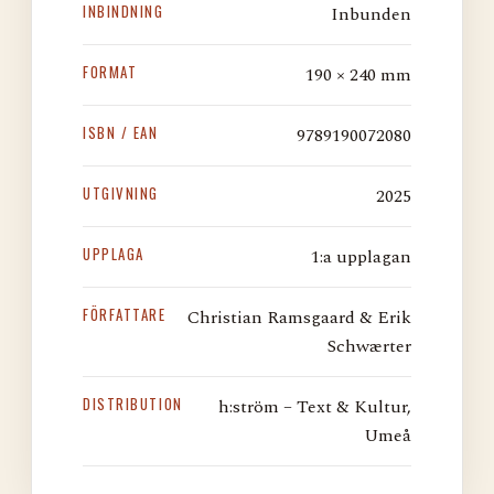
INBINDNING
Inbunden
FORMAT
190 × 240 mm
ISBN / EAN
9789190072080
UTGIVNING
2025
UPPLAGA
1:a upplagan
FÖRFATTARE
Christian Ramsgaard & Erik
Schwærter
DISTRIBUTION
h:ström – Text & Kultur,
Umeå