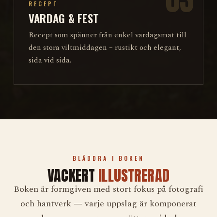
RECEPT
VARDAG & FEST
Recept som spänner från enkel vardagsmat till
den stora viltmiddagen – rustikt och elegant,
sida vid sida.
BLÄDDRA I BOKEN
VACKERT
ILLUSTRERAD
Boken är formgiven med stort fokus på fotografi
och hantverk — varje uppslag är komponerat