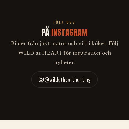
FÖLJ OSS
PÅ
INSTAGRAM
Bilder från jakt, natur och vilt i köket. Följ
WILD at HEART för inspiration och
nyheter.
@wildathearthunting