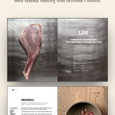
med samma omsorg som rätterna i boken.