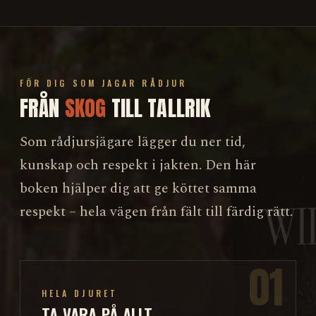
FÖR DIG SOM JAGAR RÅDJUR
FRÅN
SKOG
TILL TALLRIK
Som rådjursjägare lägger du ner tid,
kunskap och respekt i jakten. Den här
boken hjälper dig att ge köttet samma
respekt – hela vägen från fält till färdig rätt.
01
HELA DJURET
TA VARA PÅ ALLT