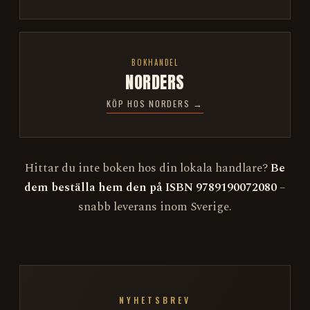
BOKHANDEL
NORDERS
KÖP HOS NORDERS →
Hittar du inte boken hos din lokala handlare?
Be
dem beställa hem den på ISBN 9789190072080
–
snabb leverans inom Sverige.
NYHETSBREV