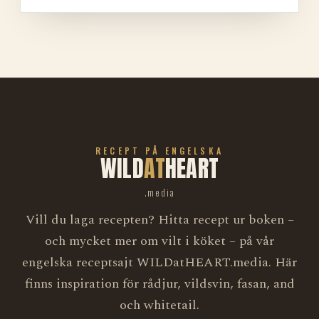
RECEPT PÅ ENGELSKA
WILD
AT
HEART
.media
Vill du laga recepten? Hitta recept ur boken –
och mycket mer om vilt i köket – på vår
engelska receptsajt WILDatHEART.media. Här
finns inspiration för rådjur, vildsvin, fasan, and
och whitetail.