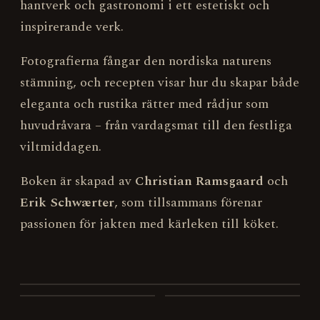
hantverk och gastronomi i ett estetiskt och
inspirerande verk.
Fotografierna fångar den nordiska naturens
stämning, och recepten visar hur du skapar både
eleganta och rustika rätter med rådjur som
huvudråvara – från vardagsmat till den festliga
viltmiddagen.
Boken är skapad av
Christian Ramsgaard
och
Erik Schwærter
, som tillsammans förenar
passionen för jakten med kärleken till köket.